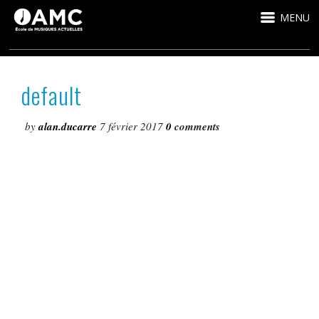
MENU
default
by
alan.ducarre
7 février 2017
0
comments